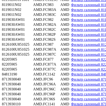
8119011N02
AMD.FC983
AMD
Фильтр салонный 8
8119011N02
AMD.FC983A
AMD
Фильтр салонный 81
8119011N02
AMD.FC983C
AMD
Фильтр салонный 8
8119030AW01
AMD.FC982
AMD
Фильтр салонный 8
8119030AW01
AMD.FC982A
AMD
Фильтр салонный 81
8119030AW01
AMD.FC982C
AMD
Фильтр салонный 8
8119030AW01
AMD.FC982P
AMD
Фильтр салонный 81
8119030AW01
AMD.FC982S
AMD
Фильтр салонный 81
8126100U851025
AMD.FC987
AMD
Фильтр салонный 8
8126100U851025
AMD.FC987A
AMD
Фильтр салонный 81
8126100U851025
AMD.FC987C
AMD
Фильтр салонный 8
82205905
AMD.FC877
AMD
Фильтр салонный 8
82205905
AMD.FC877A
AMD
Фильтр салонный 82
82205905
AMD.FC877C
AMD
Фильтр салонный 8
84813190
AMD.FC1142
AMD
Фильтр салонный 8
8713930040
AMD.JFC96
AMD
Фильтр салонный 8
8713930040
AMD.JFC96A
AMD
Фильтр салонный 871
8713930040
AMD.JFC96C
AMD
Фильтр салонный 8
8713930040
AMD.JFC96P
AMD
Фильтр салонный 87
8713930040
AMD.JFC96S
AMD
Фильтр салонный 87
8713930110
AMD.FC1141
AMD
Фильтр салонный 8