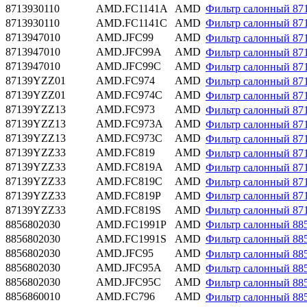
8713930110
AMD.FC1141A
AMD
Фильтр салонный 871
8713930110
AMD.FC1141C
AMD
Фильтр салонный 87
8713947010
AMD.JFC99
AMD
Фильтр салонный 8
8713947010
AMD.JFC99A
AMD
Фильтр салонный 871
8713947010
AMD.JFC99C
AMD
Фильтр салонный 8
87139YZZ01
AMD.FC974
AMD
Фильтр салонный 8
87139YZZ01
AMD.FC974C
AMD
Фильтр салонный 8
87139YZZ13
AMD.FC973
AMD
Фильтр салонный 8
87139YZZ13
AMD.FC973A
AMD
Фильтр салонный 87
87139YZZ13
AMD.FC973C
AMD
Фильтр салонный 8
87139YZZ33
AMD.FC819
AMD
Фильтр салонный 8
87139YZZ33
AMD.FC819A
AMD
Фильтр салонный 87
87139YZZ33
AMD.FC819C
AMD
Фильтр салонный 8
87139YZZ33
AMD.FC819P
AMD
Фильтр салонный 87
87139YZZ33
AMD.FC819S
AMD
Фильтр салонный 87
8856802030
AMD.FC1991P
AMD
Фильтр салонный 88
8856802030
AMD.FC1991S
AMD
Фильтр салонный 88
8856802030
AMD.JFC95
AMD
Фильтр салонный 8
8856802030
AMD.JFC95A
AMD
Фильтр салонный 885
8856802030
AMD.JFC95C
AMD
Фильтр салонный 8
8856860010
AMD.FC796
AMD
Фильтр салонный 8