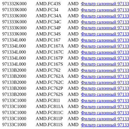
971332K000
AMD.FC43S
AMD
Фильтр салонный 9713
971333K000
AMD.FC34
AMD
Фильтр салонный 971
971333K000
AMD.FC34A
AMD
Фильтр салонный 97133
971333K000
AMD.FC34C
AMD
Фильтр салонный 971
971333K000
AMD.FC34P
AMD
Фильтр салонный 97133
971333K000
AMD.FC34S
AMD
Фильтр салонный 9713
971334L000
AMD.FC167
AMD
Фильтр салонный 971
971334L000
AMD.FC167A
AMD
Фильтр салонный 97133
971334L000
AMD.FC167C
AMD
Фильтр салонный 9713
971334L000
AMD.FC167P
AMD
Фильтр салонный 97133
971334L000
AMD.FC167S
AMD
Фильтр салонный 97133
97133B2000
AMD.FC762
AMD
Фильтр салонный 971
97133B2000
AMD.FC762A
AMD
Фильтр салонный 97133
97133B2000
AMD.FC762C
AMD
Фильтр салонный 9713
97133B2000
AMD.FC762P
AMD
Фильтр салонный 97133
97133B2000
AMD.FC762S
AMD
Фильтр салонный 97133
97133C1000
AMD.FC811
AMD
Фильтр салонный 971
97133C1000
AMD.FC811A
AMD
Фильтр салонный 97133
97133C1000
AMD.FC811C
AMD
Фильтр салонный 9713
97133C1000
AMD.FC811P
AMD
Фильтр салонный 97133
97133C1000
AMD.FC811S
AMD
Фильтр салонный 97133