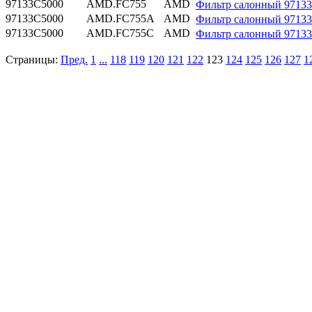
97133C5000
AMD.FC755
AMD
Фильтр салонный 971
97133C5000
AMD.FC755A
AMD
Фильтр салонный 97133
97133C5000
AMD.FC755C
AMD
Фильтр салонный 9713
Страницы:
Пред.
1
...
118
119
120
121
122
123
124
125
126
127
1