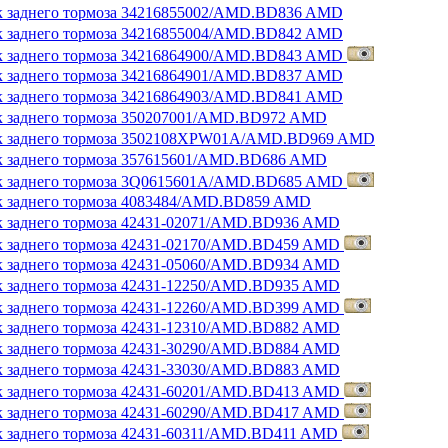
к заднего тормоза 34216855002/AMD.BD836 AMD
к заднего тормоза 34216855004/AMD.BD842 AMD
к заднего тормоза 34216864900/AMD.BD843 AMD
к заднего тормоза 34216864901/AMD.BD837 AMD
к заднего тормоза 34216864903/AMD.BD841 AMD
к заднего тормоза 350207001/AMD.BD972 AMD
к заднего тормоза 3502108XPW01A/AMD.BD969 AMD
к заднего тормоза 357615601/AMD.BD686 AMD
к заднего тормоза 3Q0615601A/AMD.BD685 AMD
к заднего тормоза 4083484/AMD.BD859 AMD
к заднего тормоза 42431-02071/AMD.BD936 AMD
к заднего тормоза 42431-02170/AMD.BD459 AMD
к заднего тормоза 42431-05060/AMD.BD934 AMD
к заднего тормоза 42431-12250/AMD.BD935 AMD
к заднего тормоза 42431-12260/AMD.BD399 AMD
к заднего тормоза 42431-12310/AMD.BD882 AMD
к заднего тормоза 42431-30290/AMD.BD884 AMD
к заднего тормоза 42431-33030/AMD.BD883 AMD
к заднего тормоза 42431-60201/AMD.BD413 AMD
к заднего тормоза 42431-60290/AMD.BD417 AMD
к заднего тормоза 42431-60311/AMD.BD411 AMD