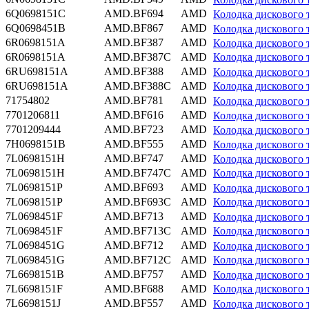
6Q0698151C
AMD.BF694
AMD
Колодка дисковог
6Q0698451B
AMD.BF867
AMD
Колодка дискового
6R0698151A
AMD.BF387
AMD
Колодка дисковог
6R0698151A
AMD.BF387C
AMD
Колодка дискового
6RU698151A
AMD.BF388
AMD
Колодка дисковог
6RU698151A
AMD.BF388C
AMD
Колодка дискового
71754802
AMD.BF781
AMD
Колодка дискового
7701206811
AMD.BF616
AMD
Колодка дискового
7701209444
AMD.BF723
AMD
Колодка дискового
7H0698151B
AMD.BF555
AMD
Колодка дисковог
7L0698151H
AMD.BF747
AMD
Колодка дисковог
7L0698151H
AMD.BF747C
AMD
Колодка дискового
7L0698151P
AMD.BF693
AMD
Колодка дисковог
7L0698151P
AMD.BF693C
AMD
Колодка дискового 
7L0698451F
AMD.BF713
AMD
Колодка дискового
7L0698451F
AMD.BF713C
AMD
Колодка дискового 
7L0698451G
AMD.BF712
AMD
Колодка дискового
7L0698451G
AMD.BF712C
AMD
Колодка дискового 
7L6698151B
AMD.BF757
AMD
Колодка дисковог
7L6698151F
AMD.BF688
AMD
Колодка дискового
7L6698151J
AMD.BF557
AMD
Колодка дискового