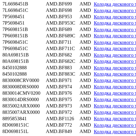
7L6698451B
AMD.BF699
AMD
Колодка дискового
7L6698451C
AMD.BF698
AMD
Колодка дискового
7P5698451
AMD.BF953
AMD
Колодка дискового
7P5698451
AMD.BF953C
AMD
Колодка дискового 
7P6698151B
AMD.BF689
AMD
Колодка дисковог
7P6698151B
AMD.BF689C
AMD
Колодка дискового 
7P6698451C
AMD.BF711
AMD
Колодка дискового
7P6698451C
AMD.BF711C
AMD
Колодка дискового 
80A698151B
AMD.BF682
AMD
Колодка дисковог
80A698151B
AMD.BF682C
AMD
Колодка дискового
8450102888
AMD.BF883
AMD
Колодка дискового
8450102888
AMD.BF883C
AMD
Колодка дискового 
8830008CRV0000
AMD.BF971
AMD
Колодка дисковог
8830008DRS0000
AMD.BF974
AMD
Колодка дисковог
8830014CMV0200
AMD.BF976
AMD
Колодка дискового 
8830014DRS0000
AMD.BF975
AMD
Колодка дискового 
8835002ARX0000
AMD.BF973
AMD
Колодка дисковог
8835007ARX0000
AMD.BF972
AMD
Колодка дискового 
8895853841
AMD.BF1126
AMD
Колодка дискового
8D0698151C
AMD.BF772
AMD
Колодка дисковог
8D0698151L
AMD.BF849
AMD
Колодка дисковог