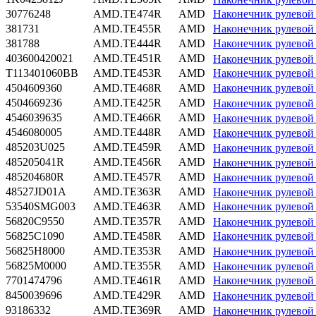
30776248
AMD.TE474R
AMD
Наконечник рулево
381731
AMD.TE455R
AMD
Наконечник рулево
381788
AMD.TE444R
AMD
Наконечник рулево
403600420021
AMD.TE451R
AMD
Наконечник рулево
T113401060BB
AMD.TE453R
AMD
Наконечник рулево
4504609360
AMD.TE468R
AMD
Наконечник рулево
4504669236
AMD.TE425R
AMD
Наконечник рулево
4546039635
AMD.TE466R
AMD
Наконечник рулево
4546080005
AMD.TE448R
AMD
Наконечник рулево
485203U025
AMD.TE459R
AMD
Наконечник рулево
485205041R
AMD.TE456R
AMD
Наконечник рулево
485204680R
AMD.TE457R
AMD
Наконечник рулево
48527JD01A
AMD.TE363R
AMD
Наконечник рулево
53540SMG003
AMD.TE463R
AMD
Наконечник рулево
56820C9550
AMD.TE357R
AMD
Наконечник рулево
56825C1090
AMD.TE458R
AMD
Наконечник рулево
56825H8000
AMD.TE353R
AMD
Наконечник рулево
56825M0000
AMD.TE355R
AMD
Наконечник рулево
7701474796
AMD.TE461R
AMD
Наконечник рулево
8450039696
AMD.TE429R
AMD
Наконечник рулево
93186332
AMD.TE369R
AMD
Наконечник рулево